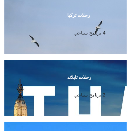
رحلات تركيا
4 برنامج سياحي
رحلات تايلاند
2 برنامج سياحي