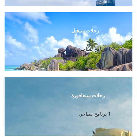
رحلات سيشل
1 برنامج سياحي
رحلات سنغافورة
1 برنامج سياحي