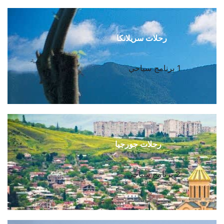
رحلات سريلانكا
1 برنامج سياحي
رحلات جورجيا
2 برنامج سياحي