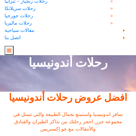
رحلات زنجبار - تنزانيا
رحلات سريلانكا
رحلات جورجيا
رحلات ماليزيا
مقالات سياحية
اتصل بنا
رحلات أندونيسيا
افضل عروض رحلات أندونيسيا
سافر اندونيسيا واستمتع بجمال الطبيعة والتي تتمثل في
مجموعه جزر, احجز رحلتك من تذاكر الطيران والفنادق
والأنتقالات مع جو إكسبريس