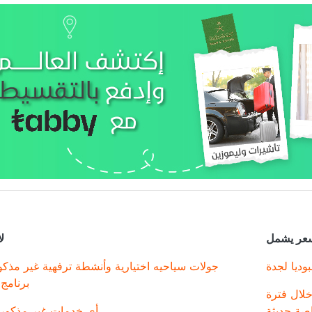
سعر يشمل
ل
وديا لجدة
جولات سياحيه اختيارية وأنشطة ترفهية غير مذك
برنامج 
خلال فترة
اصة حديثة
أي خدمات غير مذكورة