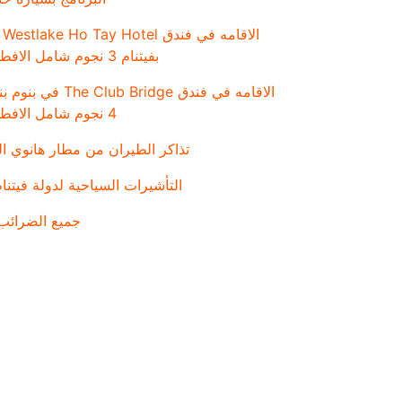
ال
بفيتنام 3 نجوم شامل الافطار 4 ليالى
الاقامه في فندق Club Bridge
4 نجوم شامل الافطار 5 ليالى
تذاكر الطيران من مطار هانوي ال
التأشيرات السياحية لدولة فيتنام
جميع الضرائب