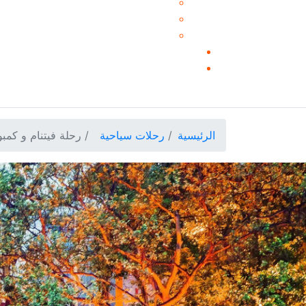
الرئيسية
رحلات سياحية
رحلة فيتنام و كمبوديا - ب