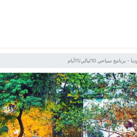
رنامج سياحي 10ليالي/11أيام