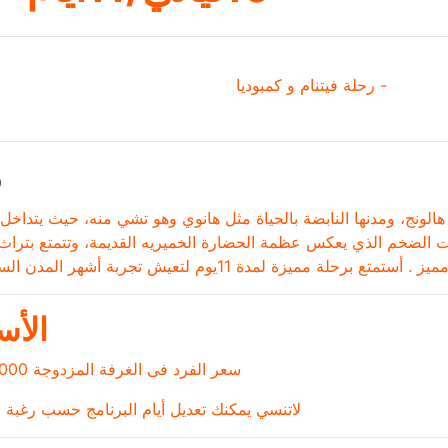
- رحلة فيتنام و كمبوديا
و
 هالونج، ومدنها النابضة بالحياة مثل هانوي وهو تشي منه، حيث يتداخل ا
ات الضخم الذي يعكس عظمة الحضارة الخميريه القديمة، وتتمتع بتراث
مميز
.
أستمتع برحلة مميزة لمدة 11يوم لتعيش تجربة أشهر المدن السياحية .
الأس
سعر الفرد فى الغرفة المزدوجة 6000 ريال
لاتنسي يمكنك تعديل أيام البرنامج حسب رغبة ا