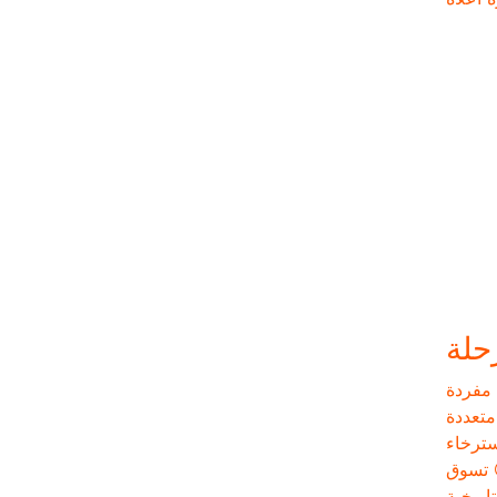
حلة
مفردة
تعددة
ترخاء
تسوق
اريخية