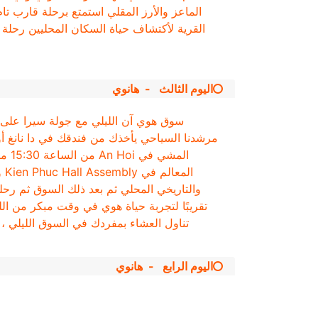
الماعز والأرز المقلي استمتع برحلة قارب 
القرية لأكتشاف حياة السكان المحليين رحلة 
هانوي
اليوم الثالث
-
تقريبًا لتجربة حياة هوي في وقت مبكر من ال
تناول العشاء بمفردك في السوق الليلي ، ق
هانوي
اليوم الرابع
-