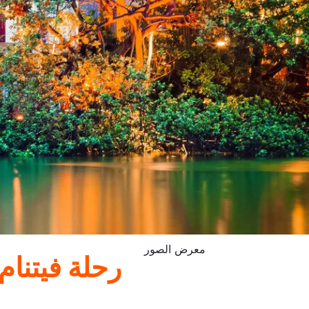
معرض الصور
رحلة فيتنام