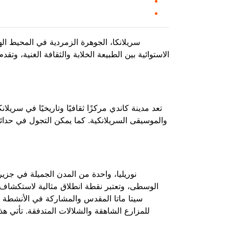
سريلانكا، الجوهرة الزمردية في المحيط اله
الاستوائية بين الطبيعة الخلابة والثقافة الغنية، 
تعد مدينة كاندي مركزًا ثقافيًا وتاريخيًا في سريلا
والموسيقى السريلانكية. كما يمكن التجول في حدائق ب
نوريليا، واحدة من المدن الجميلة في جزير
الوسطى، وتعتبر نقطة انطلاق مثالية لاستكشاف ال
سيتا ماتا المقدس والمشاركة في الأنشطة الر
للمزارع الشاهقة والشلالات المتدفقة. تأتي هذ