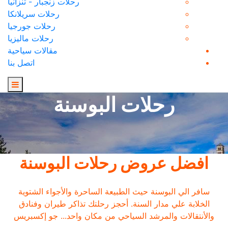
رحلات زنجبار - تنزانيا
رحلات سريلانكا
رحلات جورجيا
رحلات ماليزيا
مقالات سياحية
اتصل بنا
رحلات البوسنة
افضل عروض رحلات البوسنة
سافر الي البوسنة حيث الطبيعة الساحرة والأجواء الشتوية
الخلابة علي مدار السنة. أحجز رحلتك تذاكر طيران وفنادق
والأنتقالات والمرشد السياحي من مكان واحد... جو إكسبريس