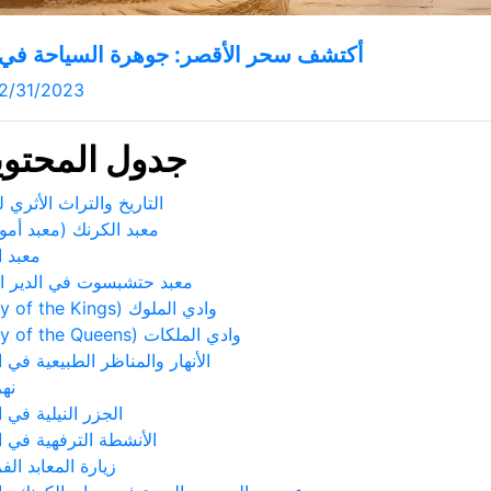
أكتشف سحر الأقصر: جوهرة السياحة في
2/31/2023
جدول المحتوي
التاريخ والتراث الأثري 
معبد الكرنك (معبد أمو
معبد ا
معبد حتشبسوت في الدير ا
وادي الملوك (Valley of the Kings):
وادي الملكات (Valley of the Queens):
الأنهار والمناظر الطبيعية في ا
نهر
الجزر النيلية في ا
الأنشطة الترفهية في ا
زيارة المعابد الف