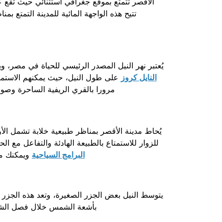
الأقصر تتمتع بموقع جغرافي استثنائي حيث تقع عل
تتيح هذه الواجهة المائية للمدينة التمتع بم
يُعتبر نهر النيل المصدر الرئيسي للحياة في مصر، و
النايل كروز
على طول النيل، حيث يمكنهم الاستمتا
مرورا بالقري الريفية الساحرة وصول 
يُحاط مدينة الأقصر بمناظر طبيعية خلابة تشمل الأ
للزوار للاستمتاع بالطبيعة الهادئة والتفاعل مع ال
البرامج السياحية
ويمكنك من
يتوسط النيل بعض الجزر الصغيرة، وتعد هذه الجزر أم
بأشعة الشمس خلال فصل الشتاء 